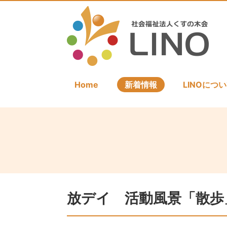
Home
新着情報
LINOにつ
放デイ 活動風景「散歩