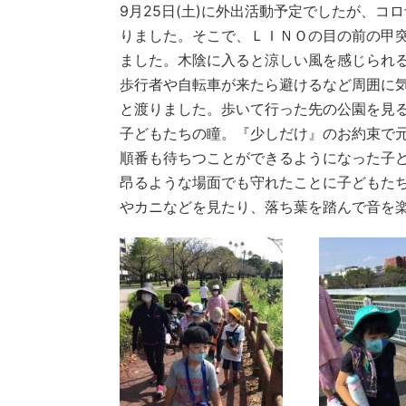
9月25日(土)に外出活動予定でしたが、
りました。そこで、ＬＩＮＯの目の前の甲
ました。木陰に入ると涼しい風を感じられ
歩行者や自転車が来たら避けるなど周囲に
と渡りました。歩いて行った先の公園を見
子どもたちの瞳。『少しだけ』のお約束で
順番も待ちつことができるようになった子
昂るような場面でも守れたことに子どもた
やカニなどを見たり、落ち葉を踏んで音を