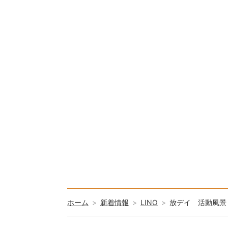
ホーム
新着情報
LINO
放デイ 活動風景