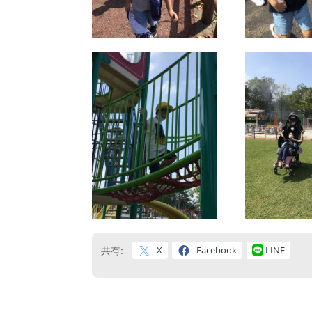
X
Facebook
LINE
共有: