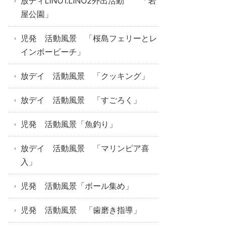
放ディLINO1.LINO2外出活動 「岩
屋公園」
児発 活動風景 「桜島フェリーとレ
インボービーチ」
放デイ 活動風景 「クッキング」
放デイ 活動風景 「すごろく」
児発 活動風景「魚釣り」
放デイ 活動風景 「マリンピア喜
入」
児発 活動風景「ボール集め」
児発 活動風景 「歯磨き指導」