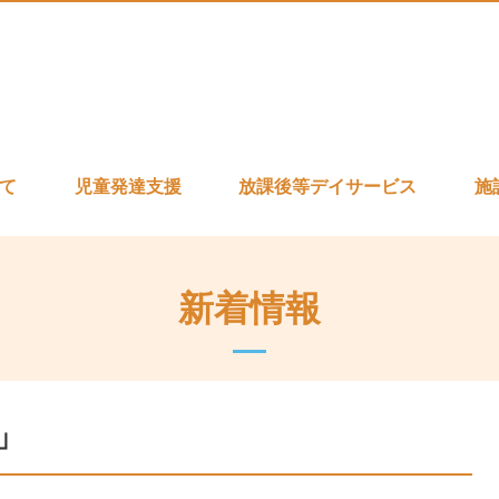
いて
児童発達支援
放課後等デイサービス
施
新着情報
」