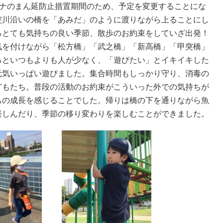
コロナのまん延防止措置期間のため、予定を変更することにな
突川沿いの橋を「あみだ」のように渡りながら上ることにし
るとても気持ちの良い季節、散歩のお約束をしていざ出発！
気を付けながら「松方橋」「武之橋」「新高橋」「甲突橋」
るといつもよりも人が少なく、「遊びたい」とイキイキした
元気いっぱい遊びました。集合時間もしっかり守り、消毒の
どもたち。普段の活動のお約束がこういった外での気持ちが
ちの成長を感じることでした。帰りは橋の下を通りながら魚
楽しんだり、季節の移り変わりを楽しむことができました。