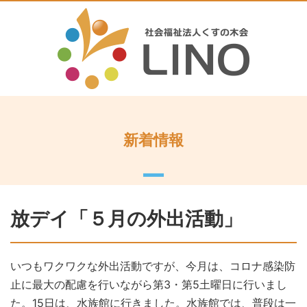
新着情報
放デイ「５月の外出活動」
いつもワクワクな外出活動ですが、今月は、コロナ感染防
止に最大の配慮を行いながら第3・第5土曜日に行いまし
た。15日は、水族館に行きました。水族館では、普段は一