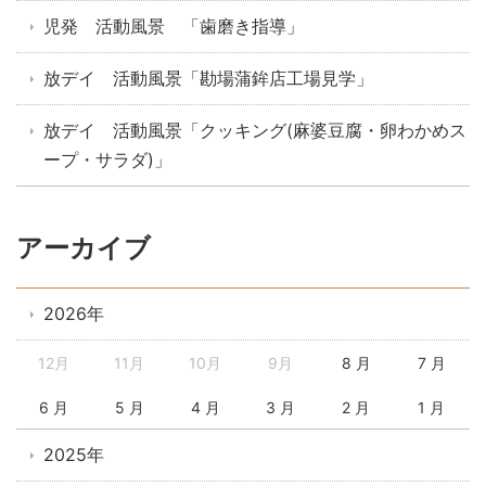
児発 活動風景 「歯磨き指導」
放デイ 活動風景「勘場蒲鉾店工場見学」
放デイ 活動風景「クッキング(麻婆豆腐・卵わかめス
ープ・サラダ)」
アーカイブ
2026年
12月
11月
10月
9月
8 月
7 月
6 月
5 月
4 月
3 月
2 月
1 月
2025年