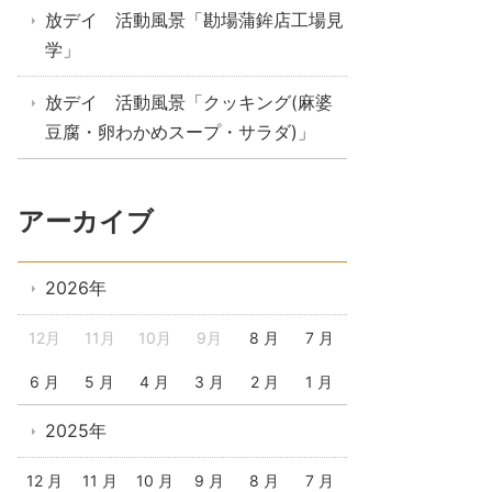
放デイ 活動風景「勘場蒲鉾店工場見
学」
放デイ 活動風景「クッキング(麻婆
豆腐・卵わかめスープ・サラダ)」
アーカイブ
2026年
12月
11月
10月
9月
8 月
7 月
6 月
5 月
4 月
3 月
2 月
1 月
2025年
12 月
11 月
10 月
9 月
8 月
7 月