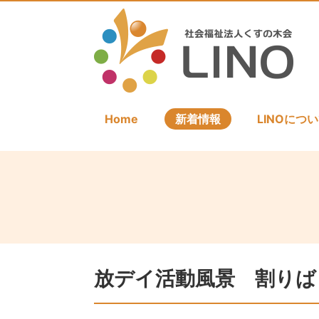
Home
新着情報
LINOにつ
放デイ活動風景 割りば