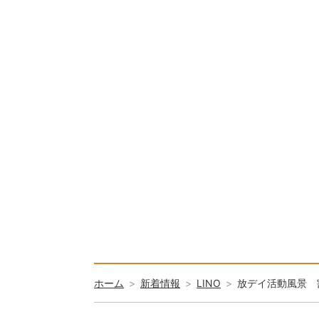
ホーム
新着情報
LINO
放デイ活動風景 