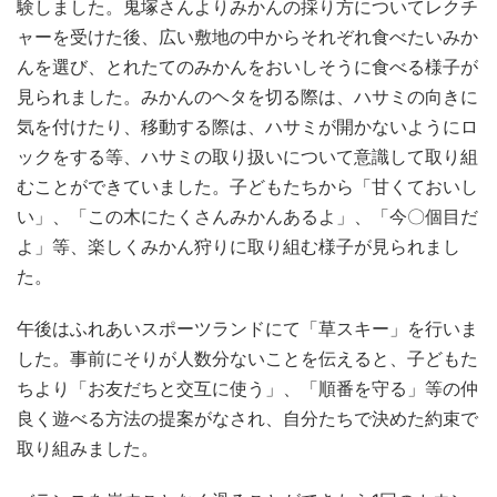
験しました。鬼塚さんよりみかんの採り方についてレクチ
ャーを受けた後、広い敷地の中からそれぞれ食べたいみか
んを選び、とれたてのみかんをおいしそうに食べる様子が
見られました。みかんのヘタを切る際は、ハサミの向きに
気を付けたり、移動する際は、ハサミが開かないようにロ
ックをする等、ハサミの取り扱いについて意識して取り組
むことができていました。子どもたちから「甘くておいし
い」、「この木にたくさんみかんあるよ」、「今〇個目だ
よ」等、楽しくみかん狩りに取り組む様子が見られまし
た。
午後はふれあいスポーツランドにて「草スキー」を行いま
した。事前にそりが人数分ないことを伝えると、子どもた
ちより「お友だちと交互に使う」、「順番を守る」等の仲
良く遊べる方法の提案がなされ、自分たちで決めた約束で
取り組みました。