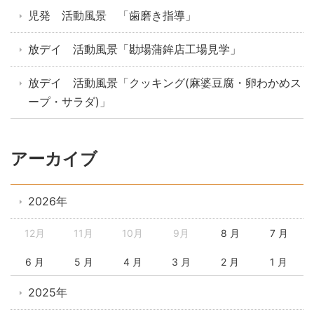
児発 活動風景 「歯磨き指導」
放デイ 活動風景「勘場蒲鉾店工場見学」
放デイ 活動風景「クッキング(麻婆豆腐・卵わかめス
ープ・サラダ)」
アーカイブ
2026年
12月
11月
10月
9月
8 月
7 月
6 月
5 月
4 月
3 月
2 月
1 月
2025年