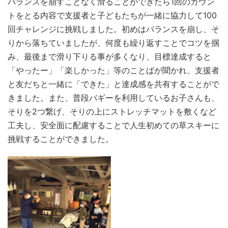
バランスを崩すことなく滑ることができたら1回のカウン
トをとる内容で支援者と子どもたちが一緒に協力して100
回チャレンジに挑戦しました。初めはバランスを崩し、そ
りから落ちていましたが、何度も繰り返すことでコツを掴
み、最後まで滑り下りる事が多くなり、目標達成すると
「やったー」「楽しかった」等のことばが聞かれ、支援者
と友だちと一緒に「できた」と達成感を共有することがで
きました。また、普段バギーを利用しているお子さんも、
そりを2つ繋げ、そりの上にストレッチマットを敷くなど
工夫し、安全面に配慮することで人生初めての草スキーに
挑戦することができました。