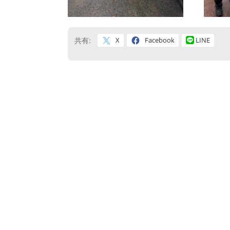
X
Facebook
LINE
共有: