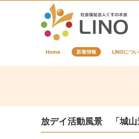
Home
新着情報
LINOにつ
放デイ活動風景 「城山