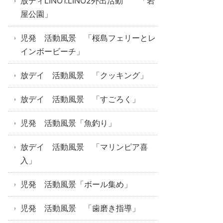
放ディLINO1.LINO2外出活動 「岩
屋公園」
児発 活動風景 「桜島フェリーとレ
インボービーチ」
放デイ 活動風景 「クッキング」
放デイ 活動風景 「すごろく」
児発 活動風景「魚釣り」
放デイ 活動風景 「マリンピア喜
入」
児発 活動風景「ボール集め」
児発 活動風景 「歯磨き指導」