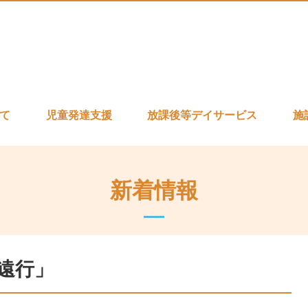
いて
児童発達支援
放課後等デイサービス
施
新着情報
遠行」