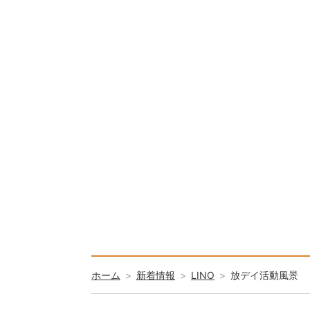
ホーム
新着情報
LINO
放デイ活動風景 