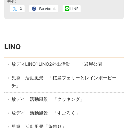
共有:
X
Facebook
LINE
LINO
放ディLINO1.LINO2外出活動 「岩屋公園」
児発 活動風景 「桜島フェリーとレインボービー
チ」
放デイ 活動風景 「クッキング」
放デイ 活動風景 「すごろく」
児発 活動風景「魚釣り」