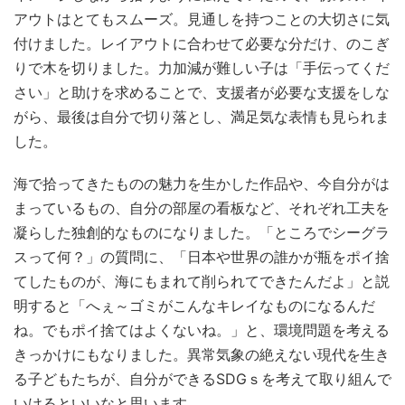
アウトはとてもスムーズ。見通しを持つことの大切さに気
付けました。レイアウトに合わせて必要な分だけ、のこぎ
りで木を切りました。力加減が難しい子は「手伝ってくだ
さい」と助けを求めることで、支援者が必要な支援をしな
がら、最後は自分で切り落とし、満足気な表情も見られま
した。
海で拾ってきたものの魅力を生かした作品や、今自分がは
まっているもの、自分の部屋の看板など、それぞれ工夫を
凝らした独創的なものになりました。「ところでシーグラ
スって何？」の質問に、「日本や世界の誰かが瓶をポイ捨
てしたものが、海にもまれて削られてできたんだよ」と説
明すると「へぇ～ゴミがこんなキレイなものになるんだ
ね。でもポイ捨てはよくないね。」と、環境問題を考える
きっかけにもなりました。異常気象の絶えない現代を生き
る子どもたちが、自分ができるSDGｓを考えて取り組んで
いけるといいなと思います。