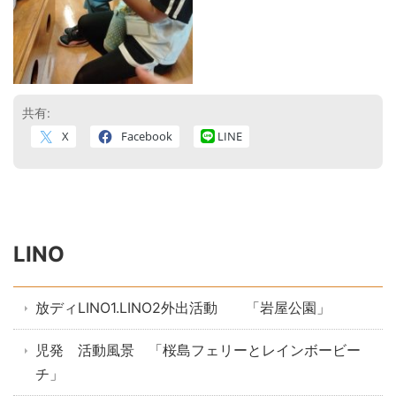
共有:
X
Facebook
LINE
LINO
放ディLINO1.LINO2外出活動 「岩屋公園」
児発 活動風景 「桜島フェリーとレインボービー
チ」