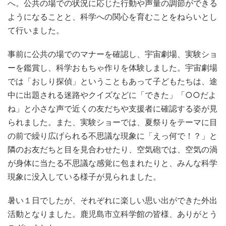
へ。公共の場での状況に応じた行動や声量の調節ができる
ようになることと、科学への関心を育むことをねらいとし
て行いました。
事前に公共の場でのマナーを確認し、宇宙劇場、実験ショ
ーを鑑賞し、科学おもちゃ作りを体験しました。宇宙劇場
では「おしり探偵」ということもあって子どもたちは、途
中に出題される迷路やクイズなどに「できた」「○○だよ
ね」と小さな声で近くの友だちや支援者に確認する姿が見
られました。また、実験ショーでは、夏祭りをテーマに目
の前で繰り広げられる不思議な現象に「えっ何で！？」と
隣のお友だちと目を見合わせたり、空気砲では、空気の渦
が身体に当たる不思議な感覚に包まれたりと、みんな科学
現象に没入している様子が見られました。
暑い１日でしたが、それぞれに楽しい思い出ができた外出
活動となりました。鹿児島市立科学館の皆様、ありがとう