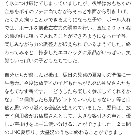
く水につけ破けてしまっていましたが、後半はおもちゃの
金魚をポイのフチに当てながらそっと水面から引き上げ、
たくさん掬うことができるようになった子や、ボール入れ
では、ボールを前後左右力の調整を行い、直径２０ｃｍ程
の筒の中に狙って入れることができるようになった子等、
楽しみながら力の調整力が鍛えられているようでした。終
わってみると、持参したエコバッグに景品がいっぱい。笑
顔もいっぱいの子どもたちでした。
自分たちが楽しんだ後は、翌日の児発の夏祭りの準備に一
生懸命。今度は放デイの子どもたちが児発の幼児さんたち
をもてなす番です。「どうしたら楽しく参加してくれるか
な」「２個倒したら景品ゲットでいいんじゃない」等と自
然と思いやり溢れる会話が生まれていました。翌日は、放
デイ利用者がお店屋さんとして、大きな客引きの声と、優
しい声掛けを上手に使い分けることができました。２日間
のLINO夏祭り、大盛況のうちに終わることができまし