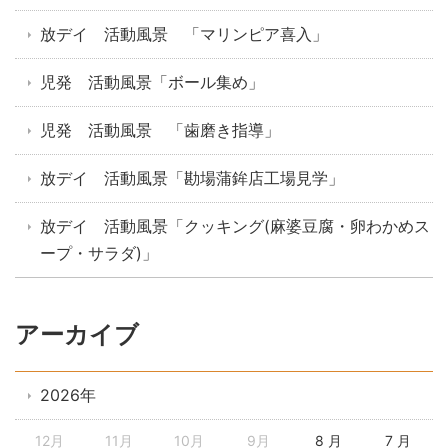
放デイ 活動風景 「マリンピア喜入」
児発 活動風景「ボール集め」
児発 活動風景 「歯磨き指導」
放デイ 活動風景「勘場蒲鉾店工場見学」
放デイ 活動風景「クッキング(麻婆豆腐・卵わかめス
ープ・サラダ)」
アーカイブ
2026年
12月
11月
10月
9月
8 月
7 月