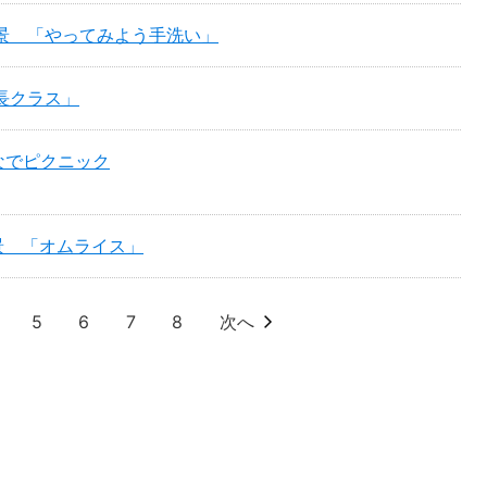
風景 「やってみよう手洗い」
年長クラス」
なでピクニック
風景 「オムライス」
5
6
7
8
次へ