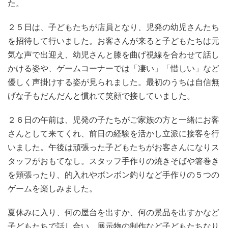
た。
２５日は、子どもたちが店員となり、児発の幼児さんたち
を招待して行いました。お客さんが来ると子どもたちは元
気な声で出迎え、幼児さんと膝を曲げ視線を合わせて話し
かける姿や、ゲームコーナーでは「凄い」「惜しい」など
優しく声掛けする姿が見られました。最初のうちは自信無
げな子もだんだんと慣れて笑顔で接していました。
２６日の午前は、児発の子たちがご家族の方と一緒にお客
さんとして来てくれ、前日の経験を活かし立派に接客を行
いました。午後は頑張った子どもたちがお客さんになりス
タッフがおもてなし。スタッフ手作りの焼きそばや箸巻き
を頬張ったり、的入れやボンボン釣りなど手作りの５つの
ゲームを楽しみました。
夏休みに入り、何の屋台を出すか、何の景品を出すかなど
子どもたちで話し合い、展示物の制作など子どもたちなり