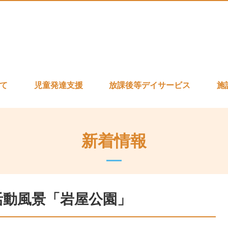
いて
児童発達支援
放課後等デイサービス
施
新着情報
 活動風景「岩屋公園」