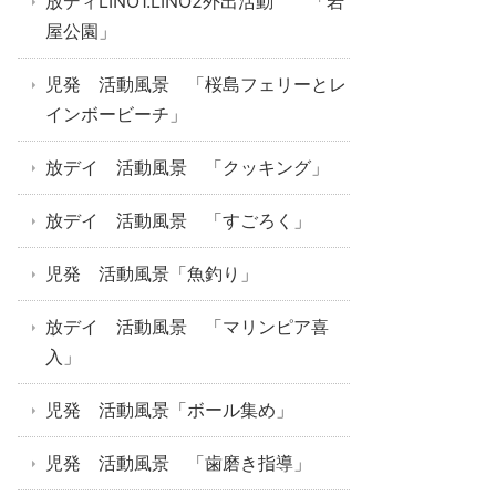
放ディLINO1.LINO2外出活動 「岩
屋公園」
児発 活動風景 「桜島フェリーとレ
インボービーチ」
放デイ 活動風景 「クッキング」
放デイ 活動風景 「すごろく」
児発 活動風景「魚釣り」
放デイ 活動風景 「マリンピア喜
入」
児発 活動風景「ボール集め」
児発 活動風景 「歯磨き指導」