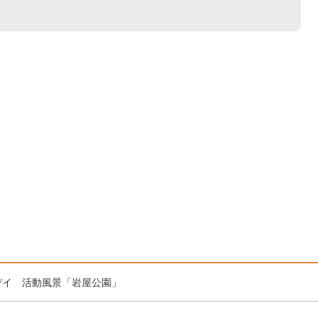
2放デイ 活動風景「岩屋公園」