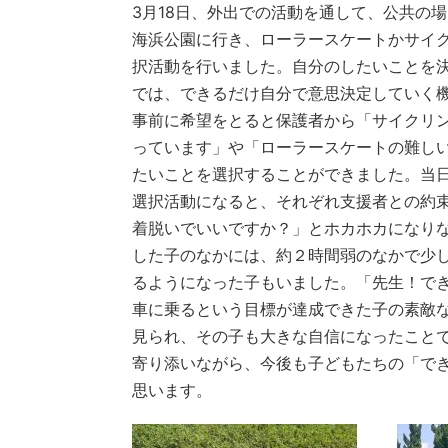
3月18日、外出での活動を通して、公共の
海浜公園に行き、ローラースケートかサイ
択活動を行いました。自分のしたいことを決
では、できるだけ自分で意思決定していく
事前に希望をとると保護者から「サイクリ
っています」や「ローラースケートの難し
たいことを選択することができました。当
選択活動になると、それぞれ支援者との約
着脱いでいいですか？」とホカホカになり
した子のなかには、約２時間弱のなかで少
るようになった子もいました。「先生！で
車に乗るという目標が達成できた子の素敵
見られ、その子も大きな自信になったこと
寄り添いながら、今後も子どもたちの「で
思います。