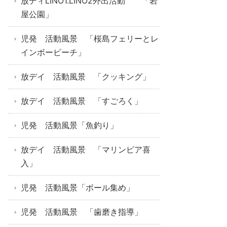
放ディLINO1.LINO2外出活動 「岩
屋公園」
児発 活動風景 「桜島フェリーとレ
インボービーチ」
放デイ 活動風景 「クッキング」
放デイ 活動風景 「すごろく」
児発 活動風景「魚釣り」
放デイ 活動風景 「マリンピア喜
入」
児発 活動風景「ボール集め」
児発 活動風景 「歯磨き指導」