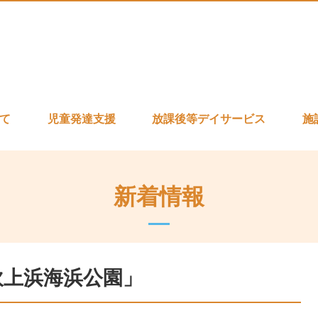
いて
児童発達支援
放課後等デイサービス
施
新着情報
吹上浜海浜公園」