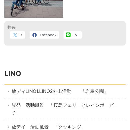
共有:
X
Facebook
LINE
LINO
放ディLINO1.LINO2外出活動 「岩屋公園」
児発 活動風景 「桜島フェリーとレインボービー
チ」
放デイ 活動風景 「クッキング」