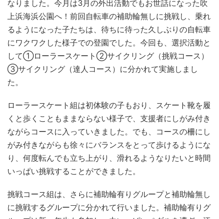
なりました。今月は3月の外出活動でもお世話になった吹
上浜海浜公園へ！前回自転車の補助輪無しに挑戦し、乗れ
るようになった子たちは、待ちに待った久しぶりの自転車
にワクワクした様子での登園でした。今回も、選択活動と
して①ローラースケート②サイクリング（挑戦コース）
③サイクリング（達人コース）に分かれて実施しまし
た。
ローラースケート組は初体験の子もおり、スケート靴を履
くと歩くこともままならない様子で、支援者にしがみ付き
ながらコースに入っていきました。でも、コースの柵にし
がみ付きながらも徐々にバランスをとって歩けるようにな
り、何度転んでも立ち上がり、滑れるようなりたいと時間
いっぱい挑戦することができました。
挑戦コース組は、さらに補助輪有りグループと補助輪無し
に挑戦するグループに分かれて行いました。補助輪有りグ