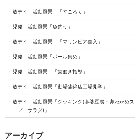
放デイ 活動風景 「すごろく」
児発 活動風景「魚釣り」
放デイ 活動風景 「マリンピア喜入」
児発 活動風景「ボール集め」
児発 活動風景 「歯磨き指導」
放デイ 活動風景「勘場蒲鉾店工場見学」
放デイ 活動風景「クッキング(麻婆豆腐・卵わかめス
ープ・サラダ)」
アーカイブ