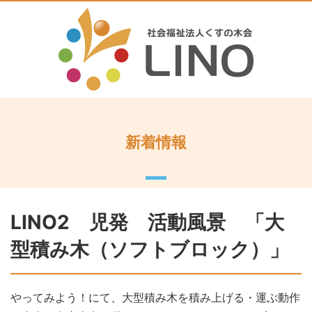
新着情報
LINO2 児発 活動風景 「大
型積み木（ソフトブロック）」
やってみよう！にて、大型積み木を積み上げる・運ぶ動作