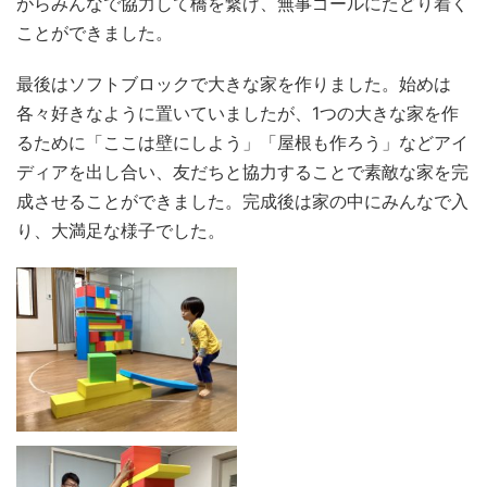
がらみんなで協力して橋を繋げ、無事ゴールにたどり着く
ことができました。
最後はソフトブロックで大きな家を作りました。始めは
各々好きなように置いていましたが、1つの大きな家を作
るために「ここは壁にしよう」「屋根も作ろう」などアイ
ディアを出し合い、友だちと協力することで素敵な家を完
成させることができました。完成後は家の中にみんなで入
り、大満足な様子でした。