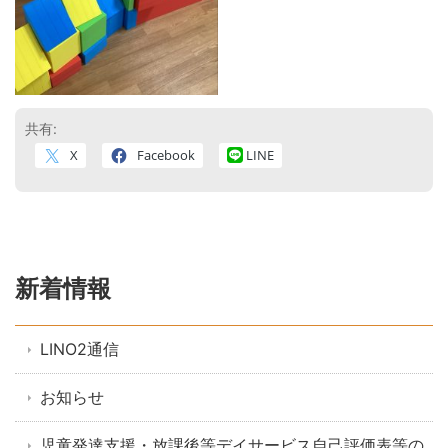
共有:
X
Facebook
LINE
新着情報
LINO2通信
お知らせ
児童発達支援・放課後等デイサービス自己評価表等の