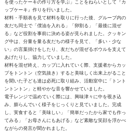
を使ったケーキの作り方を学ぶ」ことをねらいとして『カ
ップケーキ』作りを行いました。
材料・手順表を見て材料を取りに行った後、グループ内の
友だち同士で「僕油を入れる」「卵割る」「最後に混ぜ
る」など役割を事前に決める姿が見られました。クッキン
グ中は、分量を量る友だちの様子を見て、「多い・少な
い」の言葉掛けをしたり、友だちが混ぜるボウルを支えて
あげたりし、協力していました。
材料を混ぜ終え、カップに入れていく際、支援者からカッ
プをトントン（空気抜き）すると美味しく出来上がること
を聞いた子ども達は必死に取り組み、活動室中に「トント
ントントン」と軽やかな音を響かせていました。
電子レンジで温めていく際には、興味津々に中を覗き込
み、膨らんでいく様子をじっくりと見ていました。完成
し、実食すると「美味しい」「簡単だったから家でも作っ
てみる」「お母さんにもあげる」など素敵な笑顔を浮かべ
ながらの発言が聞かれました。