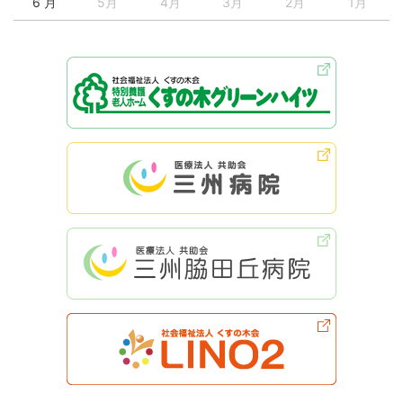
6 月
5月
4月
3月
2月
1月