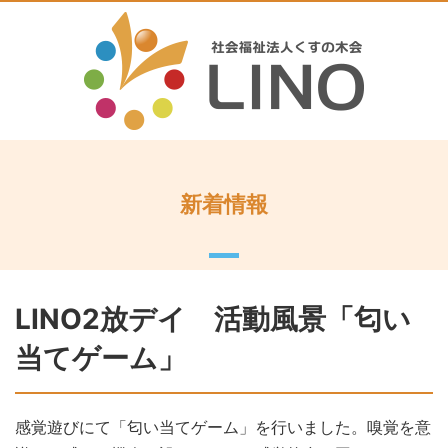
新着情報
LINO2放デイ 活動風景「匂い
当てゲーム」
感覚遊びにて「匂い当てゲーム」を行いました。嗅覚を意