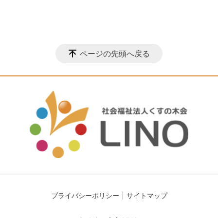
ページの先頭へ戻る
プライバシーポリシー
サイトマップ